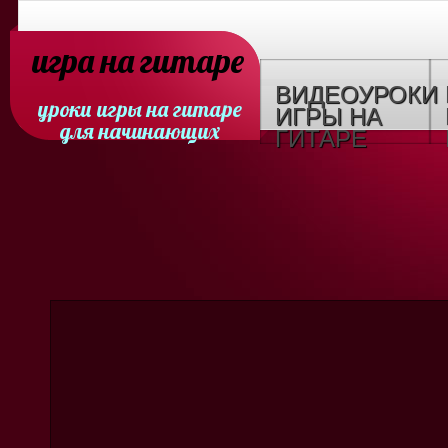
игра на гитаре
ВИДЕОУРОКИ
уроки игры на гитаре
ИГРЫ НА
для начинающих
ГИТАРЕ