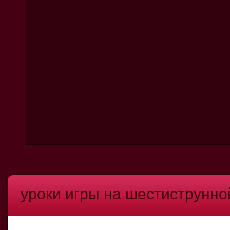
уроки игры на шестиструнно