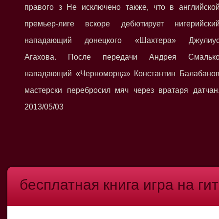
правого з Не исключено также, что в английско
премьер-лиге вскоре дебютирует нигерийски
нападающий донецкого «Шахтера» Джулиу
Агахова. После передачи Андрея Смальк
нападающий «Черноморца» Константин Балабано
мастерски перебросил мяч через вратаря датчан
2013/05/03
бесплатная книга игра на ги