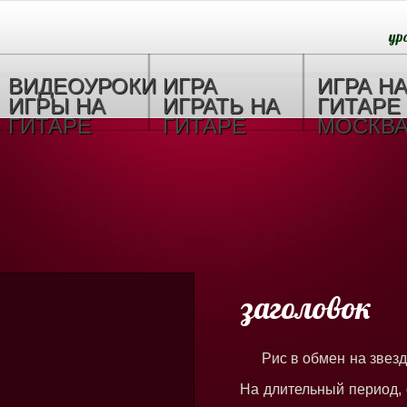
ур
ВИДЕОУРОКИ
ИГРА
ИГРА Н
ИГРЫ НА
ИГРАТЬ НА
ГИТАРЕ
ГИТАРЕ
ГИТАРЕ
МОСКВ
заголовок
Рис в обмен на звезд
На длительный период, с