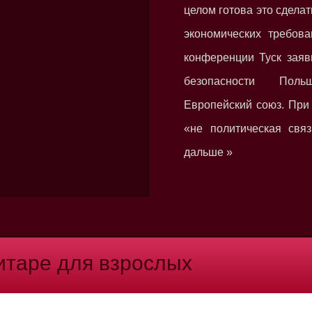
целом готова это сделат
экономических требова
конференции Туск заяв
безопасности Пол
Европейский союз. При 
«не политическая связ
дальше »
гитаре для взрослых