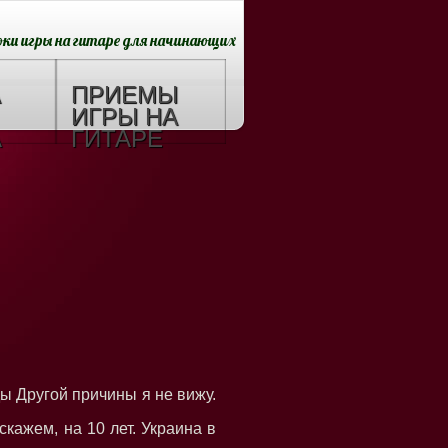
оки игры на гитаре для начинающих
А
ПРИЕМЫ
ИГРЫ НА
А
ГИТАРЕ
ы Другой причины я не вижу.
кажем, на 10 лет. Украина в