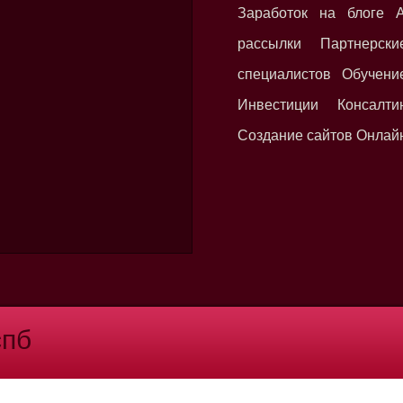
Заработок на блоге А
рассылки Партнерс
специалистов Обучени
Инвестиции Консалт
Создание сайтов Онлай
спб