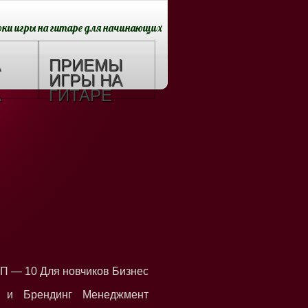
оки игры на гитаре для начинающих
А
ПРИЕМЫ
ИГРЫ НА
А
ГИТАРЕ
П — 10 Для новчиков Бизнес
 и Брендинг Менеджмент