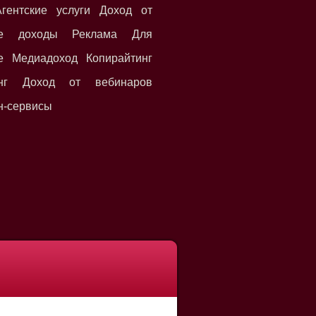
гентские услуги Доход от
кие доходы Реклама Для
е Медиадоход Копирайтинг
инг Доход от вебинаров
н-сервисы