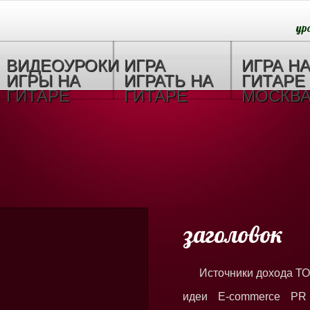
ур
ВИДЕОУРОКИ
ИГРА
ИГРА Н
ИГРЫ НА
ИГРАТЬ НА
ГИТАРЕ
ГИТАРЕ
ГИТАРЕ
МОСКВ
заголовок
Источники дохода ТО
идеи E-commerce PR